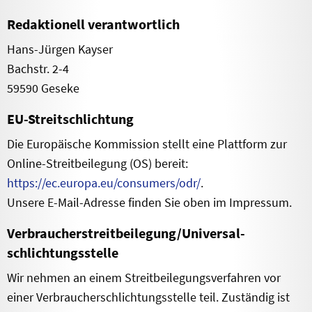
Redaktionell verantwortlich
Hans-Jürgen Kayser
Bachstr. 2-4
59590 Geseke
EU-Streitschlichtung
Die Europäische Kommission stellt eine Plattform zur
Online-Streitbeilegung (OS) bereit:
https://ec.europa.eu/consumers/odr/
.
Unsere E-Mail-Adresse finden Sie oben im Impressum.
Verbraucher­streit­beilegung/Universal­
schlichtungs­stelle
Wir nehmen an einem Streitbeilegungsverfahren vor
einer Verbraucherschlichtungsstelle teil. Zuständig ist