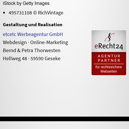
iStock by Getty Images
495731108 © RichVintage
Ge­staltung und Rea­li­sation
etcetc Werbeagentur GmbH
Webdesign · Online-Marketing
Bernd & Petra Thorwesten
Hellweg 48 · 59590 Geseke