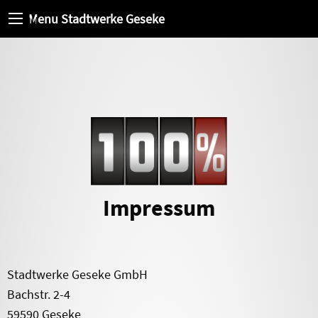
Menu Stadtwerke Geseke
Menu
Impressum
Stadtwerke Geseke GmbH
Bachstr. 2-4
59590 Geseke